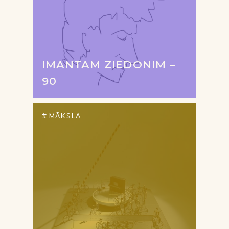
IMANTAM ZIEDONIM –
90
MĀKSLA