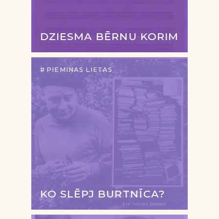
DZIESMA BĒRNU KORIM
PIEMIŅAS LIETAS
KO SLĒPJ BURTNĪCA?