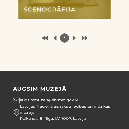
SCENOGRĀFIJA
3
AUGSIM MUZEJĀ
augsimmuzeja@lnrmm.gov.lv
Latvijas Nacionālais rakstniecības un mūzikas
muzejs
Pulka iela 8, Rīga, LV-1007, Latvija