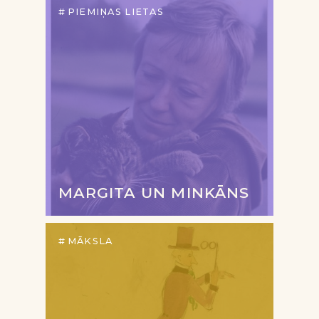
PIEMIŅAS LIETAS
MARGITA UN MINKĀNS
MĀKSLA