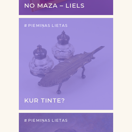
NO MAZA – LIELS
PIEMIŅAS LIETAS
KUR TINTE?
PIEMIŅAS LIETAS