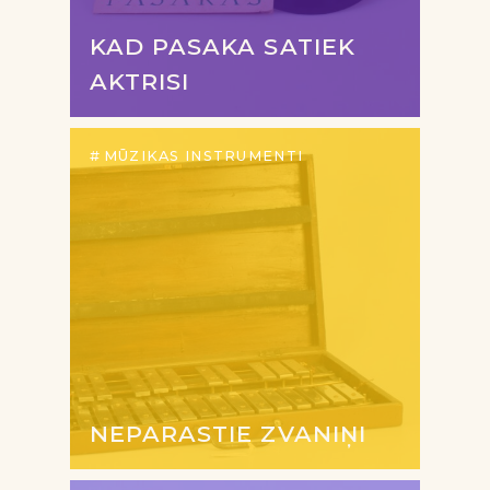
KAD PASAKA SATIEK
AKTRISI
MŪZIKAS INSTRUMENTI
NEPARASTIE ZVANIŅI