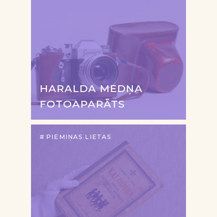
HARALDA MEDŅA
FOTOAPARĀTS
PIEMIŅAS LIETAS