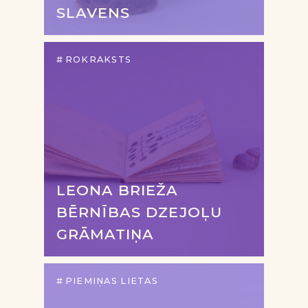
SLAVENS
ROKRAKSTS
LEONA BRIEŽA
BĒRNĪBAS DZEJOĻU
GRĀMATIŅA
PIEMIŅAS LIETAS