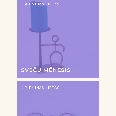
PIEMIŅAS LIETAS
SVEČU MĒNESIS
PIEMIŅAS LIETAS