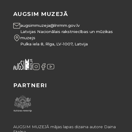
AUGSIM MUZEJĀ
augsimmuzeja@lnrmm.gov.lv
Latvijas Nacionālais rakstniecības un mūzikas
muzejs
Pulka iela 8, Rīga, LV-1007, Latvija
PARTNERI
AUGSIM MUZEJĀ mājas lapas dizaina autore Daina
Stelpa