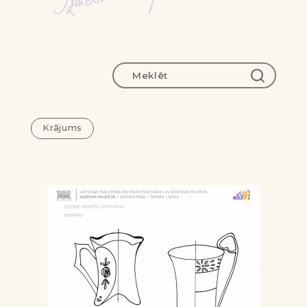
Krājums