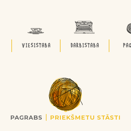
VIESISTABA
DARBISTABA
PA
PAGRABS
PRIEKŠMETU STĀSTI