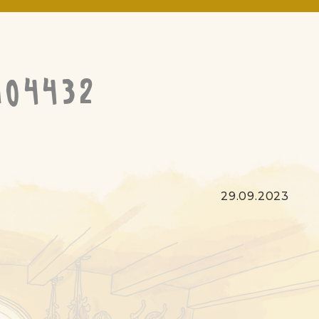
104432
29.09.2023