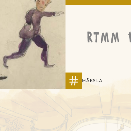
RTMM 
MĀKSLA