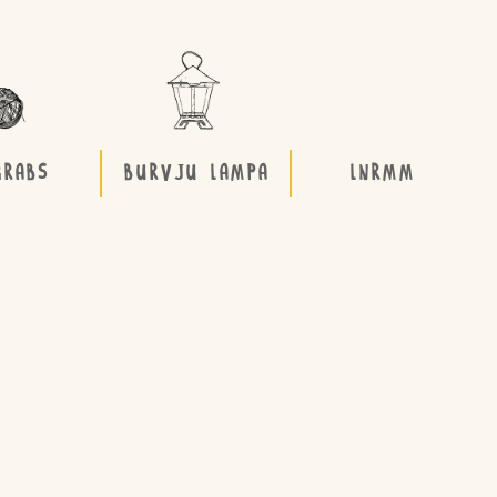
GRABS
BURVJU LAMPA
LNRMM