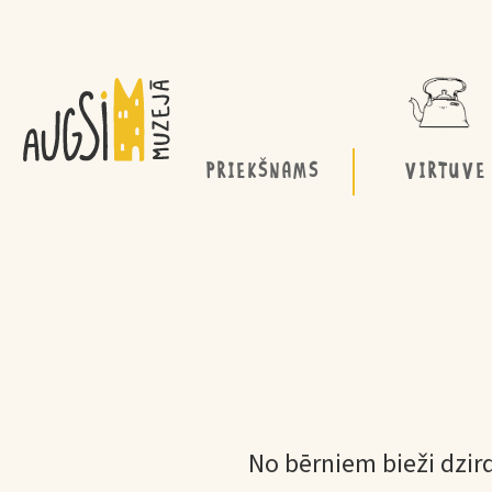
PRIEKŠNAMS
VIRTUVE
No bērniem bieži dzird