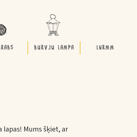
GRABS
BURVJU LAMPA
LNRMM
a lapas! Mums šķiet, ar