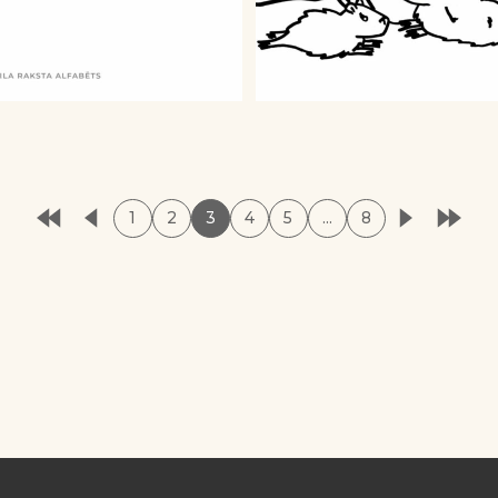
1
2
3
4
5
…
8