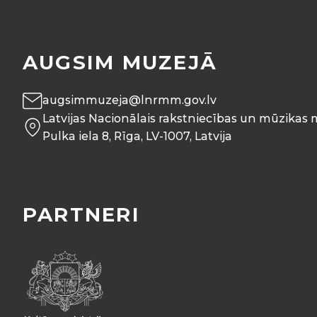
AUGSIM MUZEJĀ
augsimmuzeja@lnrmm.gov.lv
Latvijas Nacionālais rakstniecības un mūzikas 
Pulka iela 8, Rīga, LV-1007, Latvija
PARTNERI