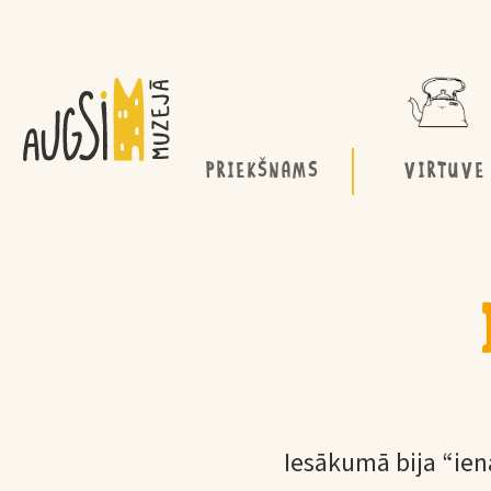
PRIEKŠNAMS
VIRTUVE
Iesākumā bija “ienā