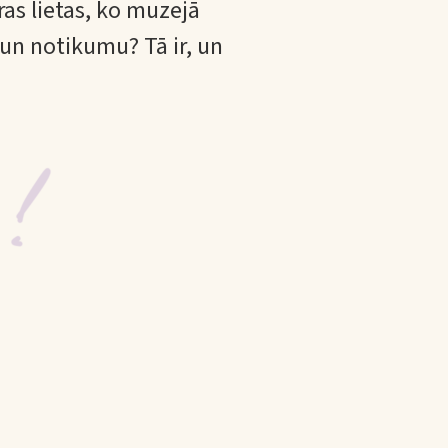
ras lietas, ko muzejā
 un notikumu? Tā ir, un