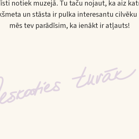
 īsti notiek muzejā. Tu taču nojaut, ka aiz kat
kšmeta un stāsta ir pulka interesantu cilvēku
mēs tev parādīsim, ka ienākt ir atļauts!