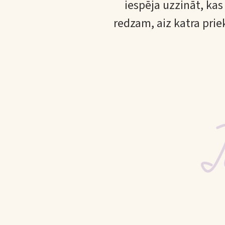
iespēja uzzināt, kas
redzam, aiz katra prie