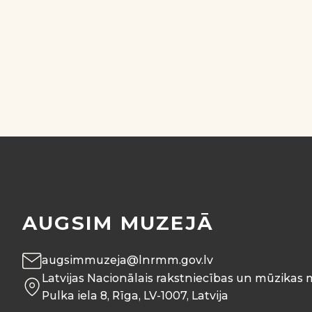
AUGSIM MUZEJĀ
augsimmuzeja@lnrmm.gov.lv
Latvijas Nacionālais rakstniecības un mūzikas 
Pulka iela 8, Rīga, LV-1007, Latvija