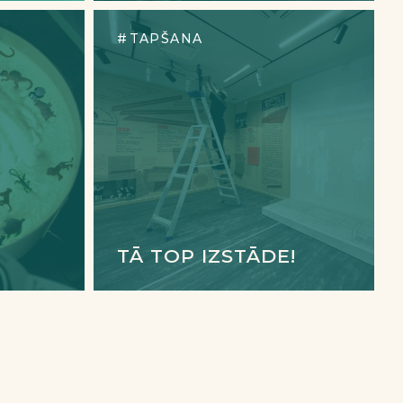
TAPŠANA
TĀ TOP IZSTĀDE!