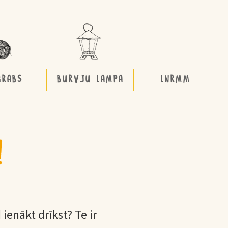
GRABS
BURVJU LAMPA
LNRMM
!
ienākt drīkst? Te ir