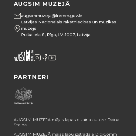
AUGSIM MUZEJĀ
augsimmuzeja@lnrmm.gov.lv
Latvijas Nacionālais rakstniecības un mūzikas
muzejs
Pulka iela 8, Rīga, LV-1007, Latvija
PARTNERI
AUGSIM MUZEJĀ mājas lapas dizaina autore Daina
Stelpa
AUGSIM MUZEJĀ mājas lapu izstrādāja DigiComm