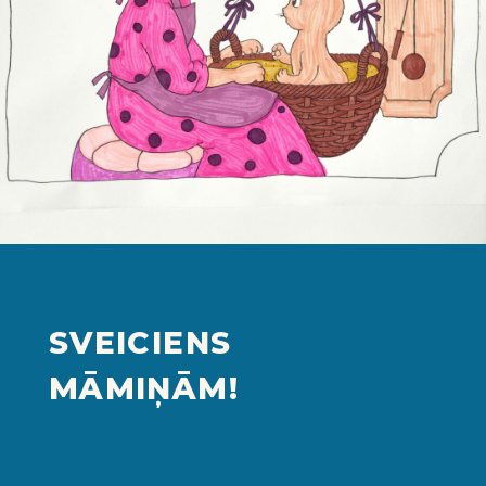
SVEICIENS
MĀMIŅĀM!