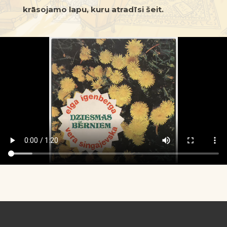
krāsojamo lapu, kuru atradīsi
šeit
.