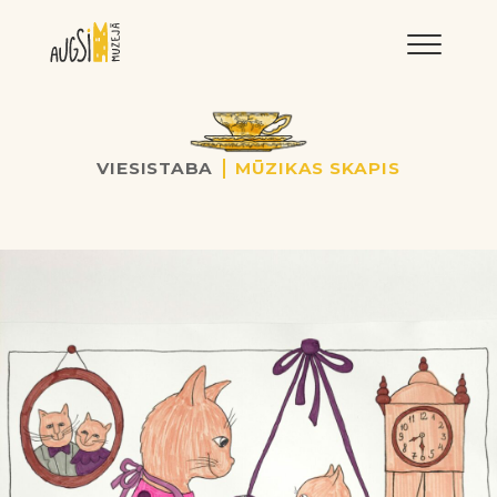
LNRMM
VIESISTABA
MŪZIKAS SKAPIS