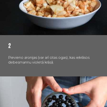
2
Pievieno aronijas (var arī citas ogas), kas iekrāsos
debesmannu violetā krāsā.