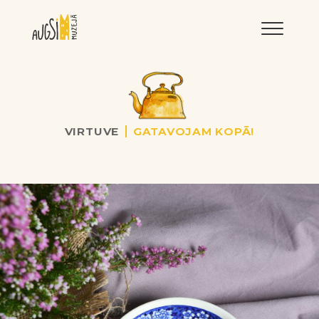
LNRMM
VIRTUVE
GATAVOJAM KOPĀ!