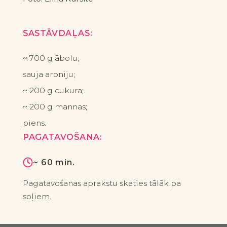
SASTĀVDAĻAS:
~ 700 g ābolu;
sauja aroniju;
~ 200 g cukura;
~ 200 g mannas;
piens.
PAGATAVOŠANA:
~ 60 min.
Pagatavošanas aprakstu skaties tālāk pa
soļiem.