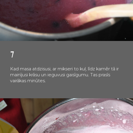
7
Kad masa atdzisusi, ar mikseri to kuļ, līdz kamēr tā ir
mainījusi krāsu un ieguvusi gaisīgumu. Tas prasīs
vairākas minūtes.