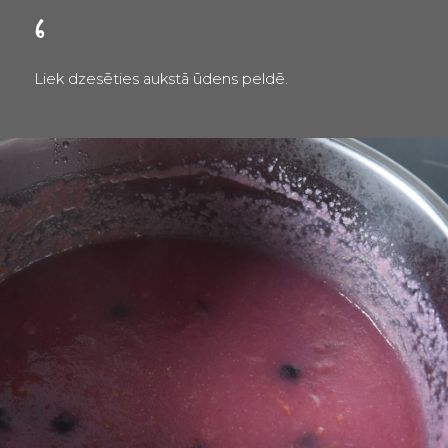
6
Liek dzesēties aukstā ūdens peldē.