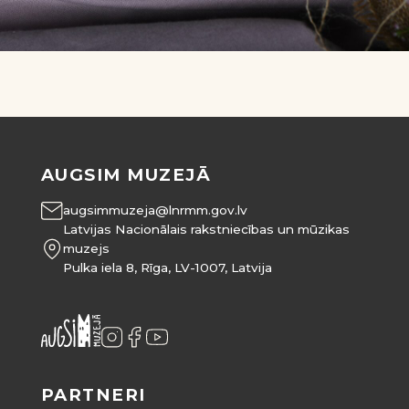
AUGSIM MUZEJĀ
augsimmuzeja@lnrmm.gov.lv
Latvijas Nacionālais rakstniecības un mūzikas
muzejs
Pulka iela 8, Rīga, LV-1007, Latvija
PARTNERI