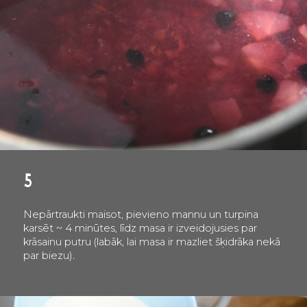
5
Nepārtraukti maisot, pievieno mannu un turpina
karsēt ~ 4 minūtes, līdz masa ir izveidojusies par
krāsainu putru (labāk, lai masa ir mazliet šķidrāka nekā
par biezu).