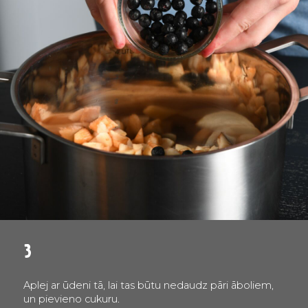
3
Aplej ar ūdeni tā, lai tas būtu nedaudz pāri āboliem,
un pievieno cukuru.