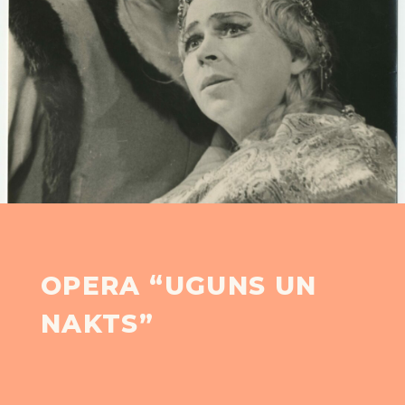
OPERA “UGUNS UN
NAKTS”