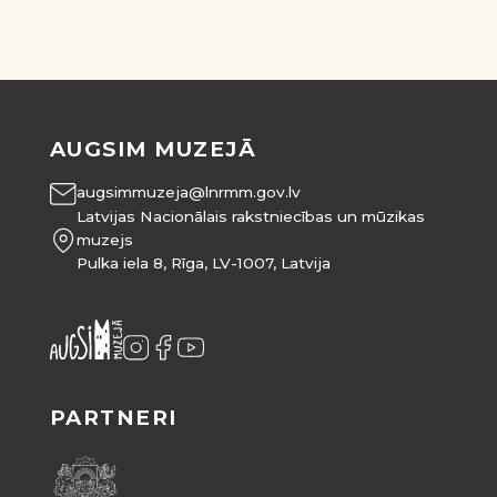
AUGSIM MUZEJĀ
augsimmuzeja@lnrmm.gov.lv
Latvijas Nacionālais rakstniecības un mūzikas
muzejs
Pulka iela 8, Rīga, LV-1007, Latvija
PARTNERI