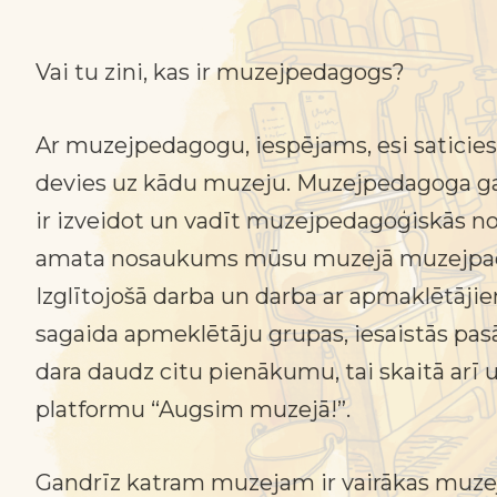
Vai tu zini, kas ir muzejpedagogs?
Ar muzejpedagogu, iespējams, esi saticies,
devies uz kādu muzeju. Muzejpedagoga g
ir izveidot un vadīt muzejpedagoģiskās nod
amata nosaukums mūsu muzejā muzejpa
Izglītojošā darba un darba ar apmaklētājiem
sagaida apmeklētāju grupas, iesaistās p
dara daudz citu pienākumu, tai skaitā arī u
platformu “Augsim muzejā!”.
Gandrīz katram muzejam ir vairākas muz