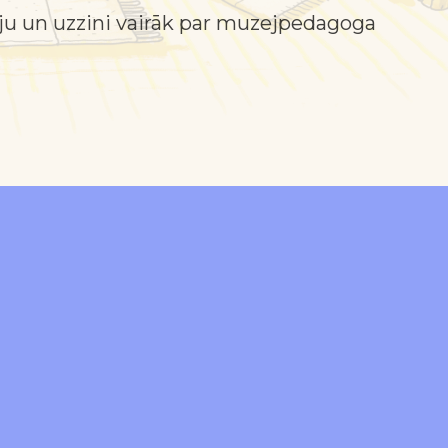
iju un uzzini vairāk par muzejpedagoga