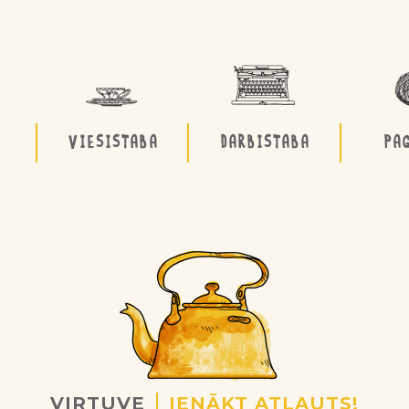
VIESISTABA
DARBISTABA
PA
VIRTUVE
IENĀKT ATĻAUTS!