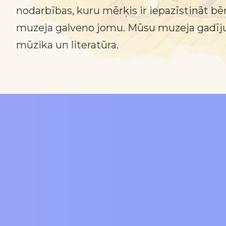
nodarbības, kuru mērķis ir iepazīstināt bē
muzeja galveno jomu. Mūsu muzeja gadījum
mūzika un literatūra.