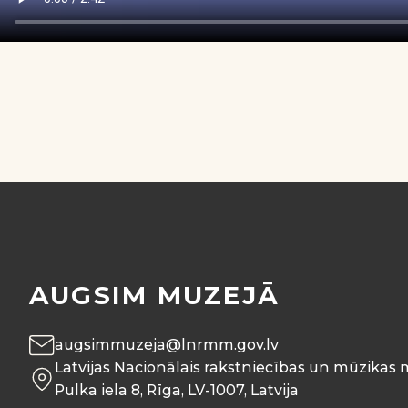
AUGSIM MUZEJĀ
augsimmuzeja@lnrmm.gov.lv
Latvijas Nacionālais rakstniecības un mūzikas 
Pulka iela 8, Rīga, LV-1007, Latvija