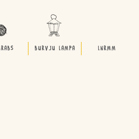
GRABS
BURVJU LAMPA
LNRMM