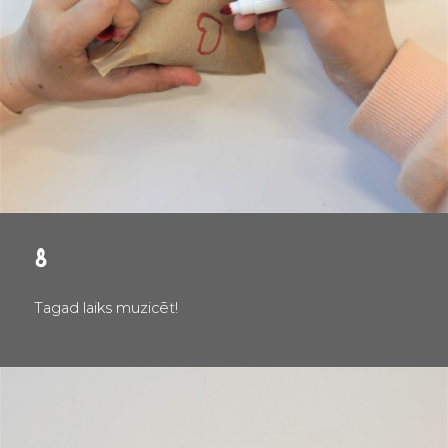
8
Tagad laiks muzicēt!