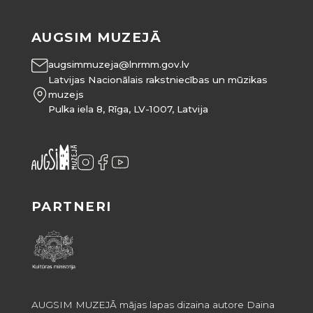
AUGSIM MUZEJĀ
augsimmuzeja@lnrmm.gov.lv
Latvijas Nacionālais rakstniecības un mūzikas
muzejs
Pulka iela 8, Rīga, LV-1007, Latvija
PARTNERI
AUGSIM MUZEJĀ mājas lapas dizaina autore Daina