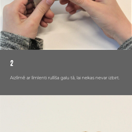
2
Aizlīmē ar līmlenti rullīša galu tā, lai nekas nevar izbirt.