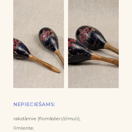
NEPIECIEŠAMS:
rakstāmie (flomāsteri/zīmuļi);
līmlente;