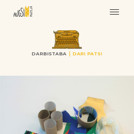
LNRMM
DARBISTABA
DARI PATS!