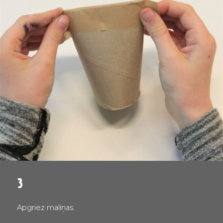
3
Apgriez maliņas.