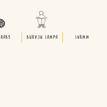
GRABS
BURVJU LAMPA
LNRMM