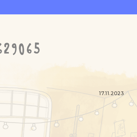
629065
17.11.2023