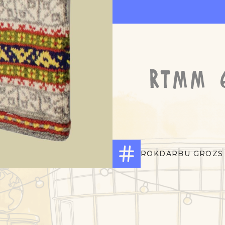
RTMM 
ROKDARBU GROZS