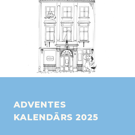
ADVENTES
KALENDĀRS 2025