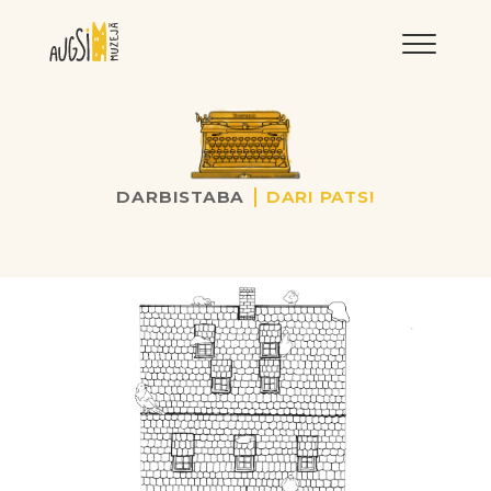
LNRMM
DARBISTABA
DARI PATS!