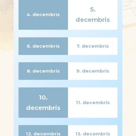
5.
4. decembris
decembris
Opens in a modal
Opens in a modal
6. decembris
7. decembris
Opens in a modal
Opens in a modal
8. decembris
9. decembris
Opens in a modal
Opens in a modal
10.
11. decembris
decembris
Opens in a modal
Opens in a modal
12. decembris
13. decembris